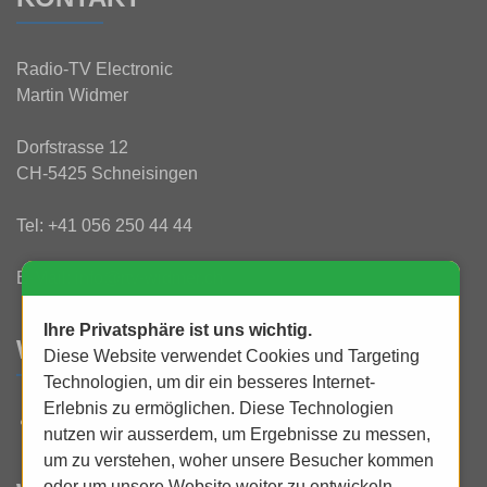
Radio-TV Electronic
Martin Widmer
Dorfstrasse 12
CH-5425 Schneisingen
Tel:
+41 056 250 44 44
E-Mail:
info@rtv-widmer.ch
Ihre Privatsphäre ist uns wichtig.
WAS IST NEU?
Diese Website verwendet Cookies und Targeting
Technologien, um dir ein besseres Internet-
Erlebnis zu ermöglichen. Diese Technologien
UHD 4K bei uns erleben und staunen!
nutzen wir ausserdem, um Ergebnisse zu messen,
um zu verstehen, woher unsere Besucher kommen
oder um unsere Website weiter zu entwickeln.