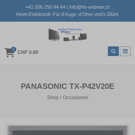
+41 056 250 44 44
|
info@rtv-widmer.ch
Heim-Elektronik: Für d'Auge, d'Ohre und's Gfühl.
0
CHF 0.00
PANASONIC TX-P42V20E
Shop
Occasionen