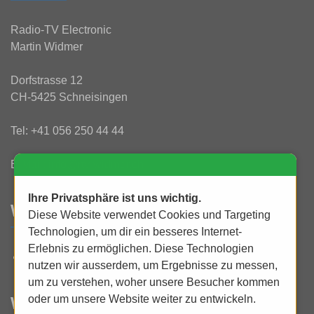
Radio-TV Electronic
Martin Widmer
Dorfstrasse 12
CH-5425 Schneisingen
Tel:
+41 056 250 44 44
E-Mail:
info@rtv-widmer.ch
Ihre Privatsphäre ist uns wichtig.
WAS IST NEU?
Diese Website verwendet Cookies und Targeting
Technologien, um dir ein besseres Internet-
Erlebnis zu ermöglichen. Diese Technologien
UHD 4K bei uns erleben und staunen!
nutzen wir ausserdem, um Ergebnisse zu messen,
um zu verstehen, woher unsere Besucher kommen
oder um unsere Website weiter zu entwickeln.
WEITERES