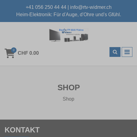
+41 056 250 44 44
|
info@rtv-widmer.ch
Heim-Elektronik: Für d'Auge, d'Ohre und's Gfühl.
0
CHF 0.00
SHOP
Shop
KONTAKT