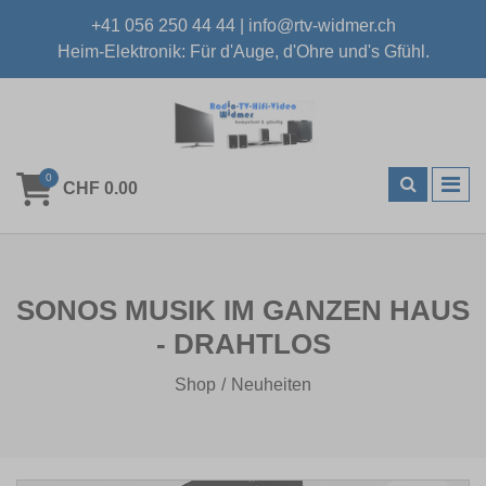
+41 056 250 44 44
|
info@rtv-widmer.ch
Heim-Elektronik: Für d'Auge, d'Ohre und's Gfühl.
0
CHF 0.00
SONOS MUSIK IM GANZEN HAUS
- DRAHTLOS
Shop
Neuheiten