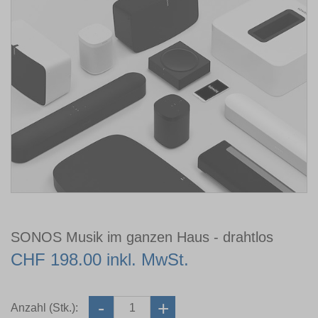
SONOS Musik im ganzen Haus - drahtlos
CHF 198.00 inkl. MwSt.
Anzahl (Stk.):