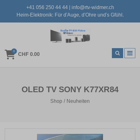
+41 056 250 44 44
|
info@rtv-widmer.ch
Heim-Elektronik: Für d'Auge, d'Ohre und's Gfühl.
0
CHF 0.00
OLED TV SONY K77XR84
Shop
Neuheiten