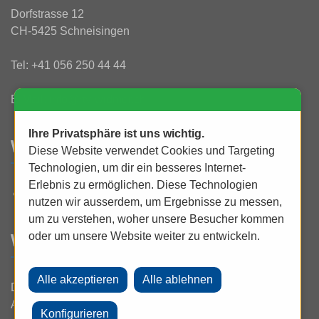
Dorfstrasse 12
CH-5425 Schneisingen
Tel:
+41 056 250 44 44
E-Mail:
info@rtv-widmer.ch
Ihre Privatsphäre ist uns wichtig.
WAS IST NEU?
Diese Website verwendet Cookies und Targeting
Technologien, um dir ein besseres Internet-
Erlebnis zu ermöglichen. Diese Technologien
UHD 4K bei uns erleben und staunen!
nutzen wir ausserdem, um Ergebnisse zu messen,
um zu verstehen, woher unsere Besucher kommen
oder um unsere Website weiter zu entwickeln.
WEITERES
Datenschutz
Allgemeine Geschäftsbedingungen