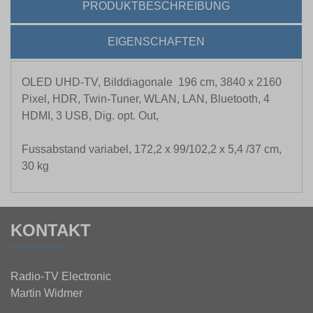
PRODUKTBESCHREIBUNG
EIGENSCHAFTEN
OLED UHD-TV, Bilddiagonale 196 cm, 3840 x 2160
Pixel, HDR, Twin-Tuner, WLAN, LAN, Bluetooth, 4
HDMI, 3 USB, Dig. opt. Out,
Fussabstand variabel, 172,2 x 99/102,2 x 5,4 /37 cm,
30 kg
KONTAKT
Radio-TV Electronic
Martin Widmer