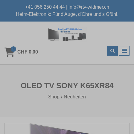
+41 056 250 44 44
|
info@rtv-widmer.ch
Heim-Elektronik: Für d'Auge, d'Ohre und's Gfühl.
0
CHF 0.00
OLED TV SONY K65XR84
Shop
Neuheiten