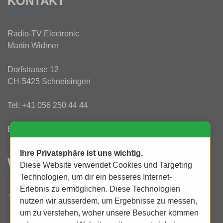
KONTAKT
Radio-TV Electronic
Martin Widmer
Dorfstrasse 12
CH-5425 Schneisingen
Tel:
+41 056 250 44 44
E-Mail:
info@rtv-widmer.ch
Ihre Privatsphäre ist uns wichtig.
WAS IST NEU?
Diese Website verwendet Cookies und Targeting
Technologien, um dir ein besseres Internet-
Erlebnis zu ermöglichen. Diese Technologien
UHD 4K bei uns erleben und staunen!
nutzen wir ausserdem, um Ergebnisse zu messen,
um zu verstehen, woher unsere Besucher kommen