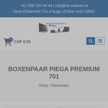
+41 056 250 44 44
|
info@rtv-widmer.ch
Heim-Elektronik: Für d'Auge, d'Ohre und's Gfühl.
0
CHF 0.00
BOXENPAAR PIEGA PREMIUM
701
Shop
Neuheiten