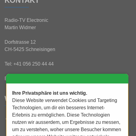
KONTAKT
Radio-TV Electronic
Martin Widmer
Dorfstrasse 12
CH-5425 Schneisingen
Tel:
+41 056 250 44 44
E-Mail:
info@rtv-widmer.ch
Ihre Privatsphäre ist uns wichtig.
WAS IST NEU?
Diese Website verwendet Cookies und Targeting
Technologien, um dir ein besseres Internet-
Erlebnis zu ermöglichen. Diese Technologien
UHD 4K bei uns erleben und staunen!
nutzen wir ausserdem, um Ergebnisse zu messen,
um zu verstehen, woher unsere Besucher kommen